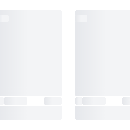
هشدار
:
ساعت)
تقویم
:
تقویم تمام خودکار با ماه فوریه 28 روزه
حالت‌های
مان سپری شده، زمان مقطعی و زمان 
اندازه‌گیری
:
جایگاه های اول و دوم