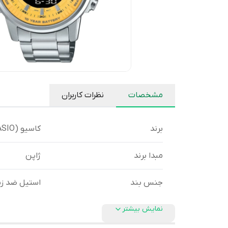
مشخصات
نظرات کاربران
برند
کاسیو (CASIO)
مبدا برند
ژاپن
جنس بند
استیل ضد ز
نمایش بیشتر