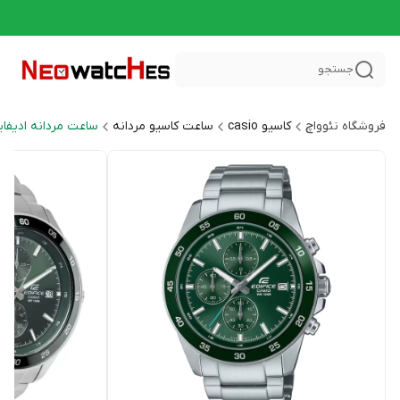
جستجو
فروشگاه نئوواچ
کاسیو casio
ساعت کاسیو مردانه
ساعت مردانه ادیفایس CE