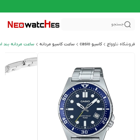
جستجو
فروشگاه نئوواچ
کاسیو casio
ساعت کاسیو مردانه
ساعت مردانه بند ا