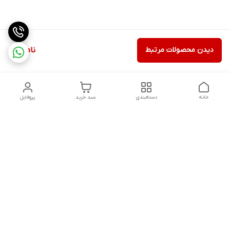
دیدن محصولات مرتبط
ناموجود
خانه
دسته‌بندی
سبد خرید
پروفایل
دسترسی سریع
ثبت گارانتی پوزیترون
سیاست حریم خصوصی
روش های ارسال
ضمانت اصالت و گارانتی کالا