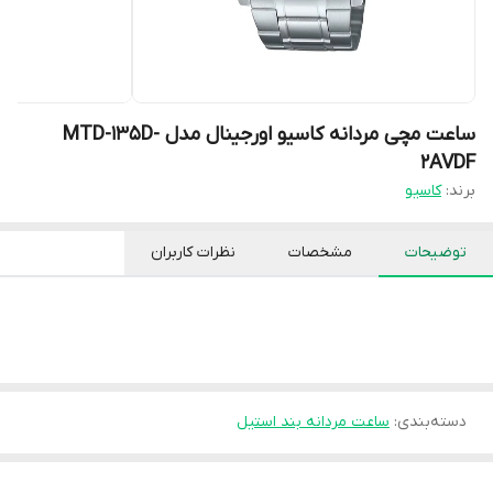
ساعت مچی مردانه کاسیو اورجینال مدل MTD-135D-
2AVDF
برند:
کاسیو
توضیحات
مشخصات
نظرات کاربران
دسته‌بندی
:
ساعت مردانه بند استیل