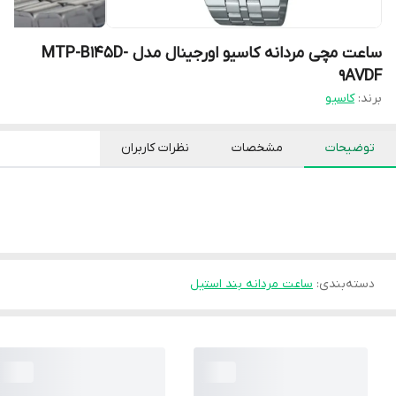
ساعت مچی مردانه کاسیو اورجینال مدل MTP-B145D-
9AVDF
برند:
کاسیو
توضیحات
مشخصات
نظرات کاربران
دسته‌بندی
:
ساعت مردانه بند استیل