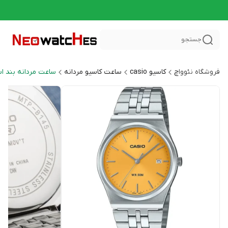
جستجو
فروشگاه نئوواچ
کاسیو casio
ساعت کاسیو مردانه
ساعت مردانه بند ا