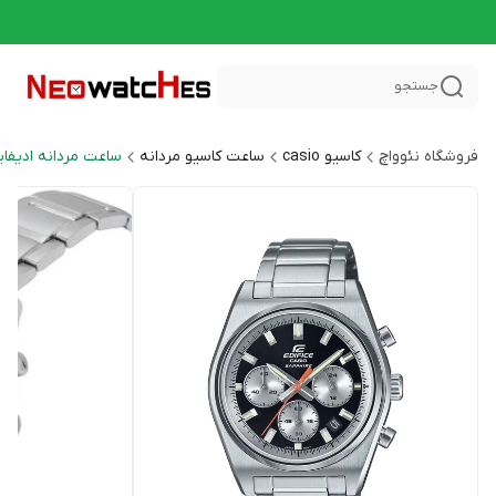
جستجو
فروشگاه نئوواچ
کاسیو casio
ساعت کاسیو مردانه
ساعت مردانه ادیفایس CE