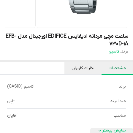
ساعت مچی مردانه ادیفایس EDIFICE اورجینال مدل EFB-
730D-1A
برند:
کاسیو
مشخصات
نظرات کاربران
برند
کاسیو (CASIO)
مبدا برند
ژاپن
مناسب
آقایان
نمایش بیشتر