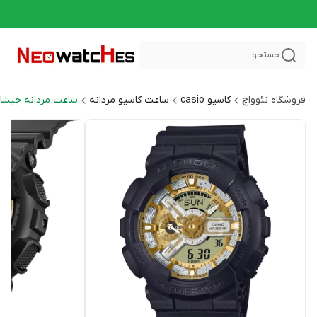
جستجو
فروشگاه نئوواچ
کاسیو casio
ساعت کاسیو مردانه
ساعت مردانه جیشاک HOCK