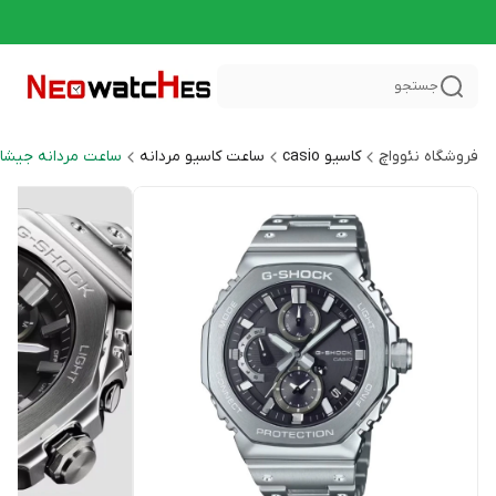
جستجو
فروشگاه نئوواچ
کاسیو casio
ساعت کاسیو مردانه
ساعت مردانه جیشاک HOCK