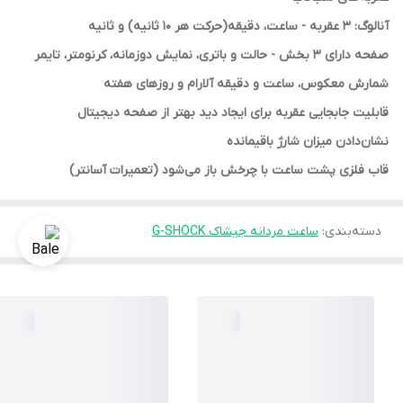
آنالوگ: 3 عقربه - ساعت، دقیقه(حرکت هر 10 ثانیه) و ثانیه
صفحه دارای 3 بخش - حالت و باتری، نمایش دوزمانه، کرنومتر، تایمر
شمارش معکوس، ساعت و دقیقه آلارام و روزهای هفته
قابلیت جابجایی عقربه برای ایجاد دید بهتر از صفحه دیجیتال
نشان‌دادن میزان شارژ باقیمانده
قاب فلزی پشت ساعت با چرخش باز می‌شود (تعمیرات آسانتر)
دسته‌بندی
:
ساعت مردانه جیشاک G-SHOCK