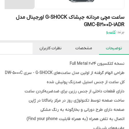
ساعت مچی مردانه جیشاک G-SHOCK اورجینال مدل
GMC-B2100D-1ADR
برند:
کاسیو
توضیحات
مشخصات
نظرات کاربران
نسخه کلکسیون Full Metal 2024
طراحی الهام گرفته از اولین مدل ساعت‌های G-SHOCK - سری DW-5000C
کل ساعت از جنس استیل ضدزنگ پولیش شده
دارای قطعات داخلی از جنس رزین برای ضدضربه‌کردن ساعت
ساخت صفحه توسط تکنولوژی روز در مرکز یاماگاتا در ژاپن
صفحه دارای طرح دورانی و بخارگونه به رنگ مشکی
اتصال به تلفن همراه (به همراه قابلیت Find your phone)
عقربه‌های شب‌تاب