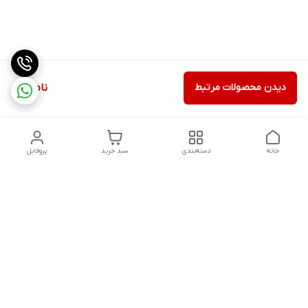
دیدن محصولات مرتبط
ناموجود
خانه
دسته‌بندی
سبد خرید
پروفایل
دسترسی سریع
ثبت گارانتی پوزیترون
سیاست حریم خصوصی