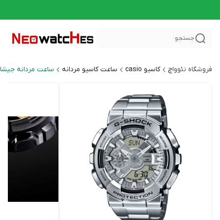
جستجو
فروشگاه نئوواچ
کاسیو casio
ساعت کاسیو مردانه
ساعت مردانه جیشاک HOCK