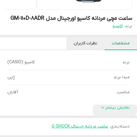
ساعت مچی مردانه کاسیو اورجینال مدل GM-110D-8ADR
برند:
کاسیو
مشخصات
نظرات کاربران
برند
کاسیو (CASIO)
مبدا برند
ژاپن
مناسب
آقایان
نمایش بیشتر
دسته‌بندی
:
ساعت مردانه جیشاک G-SHOCK