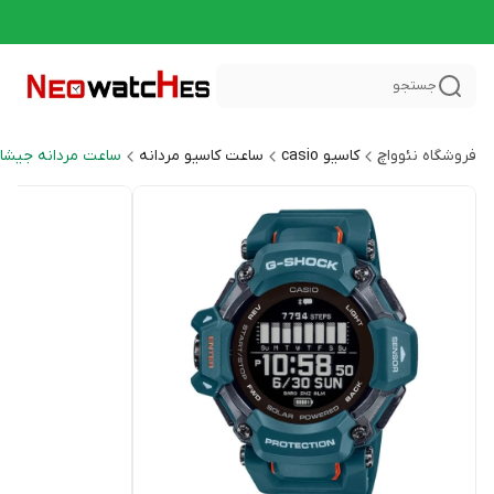
جستجو
فروشگاه نئوواچ
کاسیو casio
ساعت کاسیو مردانه
ساعت مردانه جیشاک HOCK