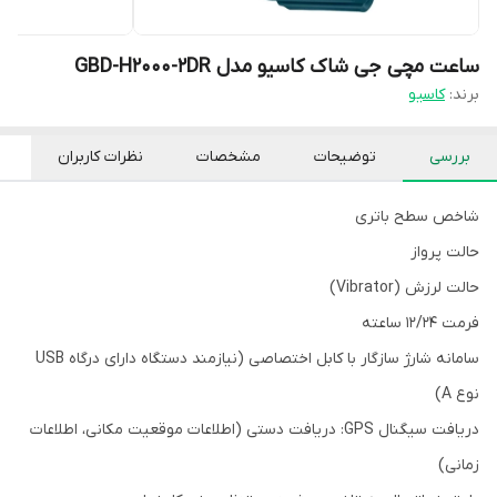
ساعت مچی جی شاک کاسیو مدل GBD-H2000-2DR
برند:
کاسیو
بررسی
توضیحات
مشخصات
نظرات کاربران
شاخص سطح باتری
حالت پرواز
حالت لرزش (Vibrator)
فرمت 12/24 ساعته
سامانه شارژ سازگار با کابل اختصاصی (نیازمند دستگاه دارای درگاه USB
نوع A)
دریافت سیگنال GPS: دریافت دستی (اطلاعات موقعیت مکانی، اطلاعات
زمانی)