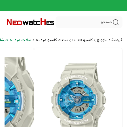
جستجو
فروشگاه نئوواچ
کاسیو casio
ساعت کاسیو مردانه
ساعت مردانه جیشاک HOCK