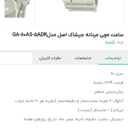
ساعت مچی مردانه جیشاک اصل مدلGA-110AS-5ADR
برند:
کاسیو
توضیحات
مشخصات
نظرات کاربران
سری 110
فرمت 12/24 ساعته
زمان‌سنجی منظم:
آنالوگ: 2 عقربه ساعت‌شمار و دقیقه‌شمار (عقربه هر 20 ثانیه حرکت
می‌کند)، 1 نمایشگر (سرعت)
دیجیتال: ساعت، دقیقه، ثانیه، عصر، ماه، تاریخ، روزهای هفته