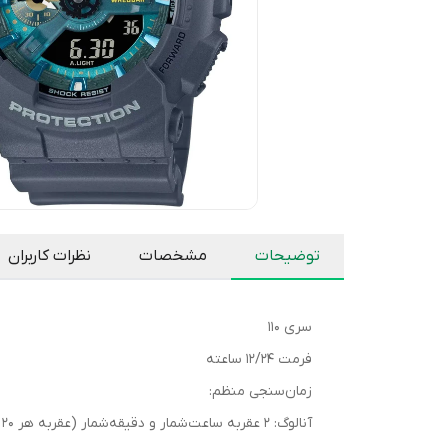
توضیحات
مشخصات
نظرات کاربران
سری 110
فرمت 12/24 ساعته
زمان‌سنجی منظم:
آنالوگ: 2 عقربه ساعت‌شمار و دقیقه‌شمار (عقربه هر 20 ثانیه حرکت می‌کند)، 1 نمایشگر (سرعت)