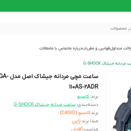
ر محصولات
لات متداول
قوانین و مقررات
درباره ما
تماس با ما
مقالات
مردانه جیشاک G-SHOCK
ساعت مچی مردانه جیشاک اصل مدل 
110AS-2ADR
برند:
کاسیو
دسته‌بندی
:
ساعت مردانه جیشاک G-SHOCK
برند
:
کاسیو (CASIO)
مبدا برند
:
ژاپن
مناسب
:
آقایان