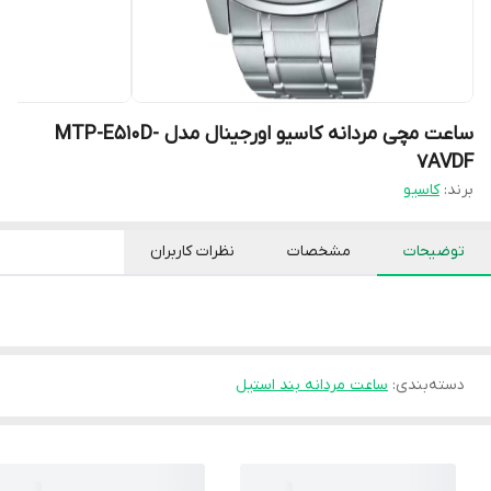
ساعت مچی مردانه کاسیو اورجینال مدل MTP-E510D-
7AVDF
برند:
کاسیو
توضیحات
مشخصات
نظرات کاربران
دسته‌بندی
:
ساعت مردانه بند استیل