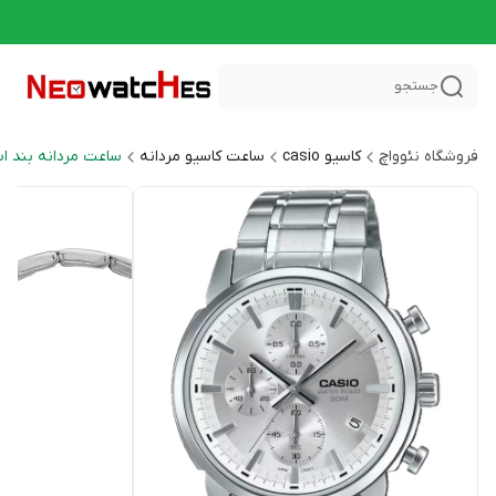
جستجو
فروشگاه نئوواچ
کاسیو casio
ساعت کاسیو مردانه
ساعت مردانه بند ا