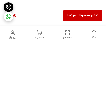
دیدن محصولات مرتبط
ناموجود
خانه
دسته‌بندی
سبد خرید
پروفایل
دسترسی سریع
ثبت گارانتی پوزیترون
سیاست حریم خصوصی
روش های ارسال
ضمانت اصالت و گارانتی کالا