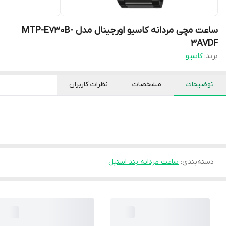
ساعت مچی مردانه کاسیو اورجینال مدل MTP-E730B-
3AVDF
برند:
کاسیو
توضیحات
مشخصات
نظرات کاربران
دسته‌بندی
:
ساعت مردانه بند استیل