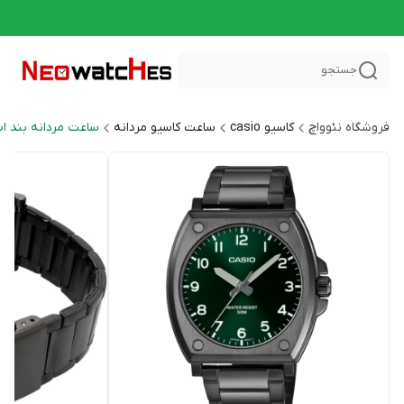
جستجو
فروشگاه نئوواچ
کاسیو casio
ساعت کاسیو مردانه
ساعت مردانه بند ا