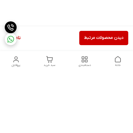
دیدن محصولات مرتبط
ناموجود
خانه
دسته‌بندی
سبد خرید
پروفایل
دسترسی سریع
ثبت گارانتی پوزیترون
سیاست حریم خصوصی