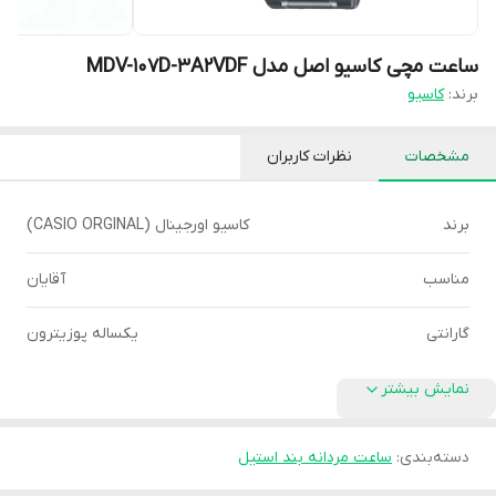
ساعت مچی کاسیو اصل مدل MDV-107D-3A2VDF
برند:
کاسیو
مشخصات
نظرات کاربران
برند
کاسیو اورجینال (CASIO ORGINAL)
مناسب
آقایان
گارانتی
یکساله پوزیترون
نمایش بیشتر
دسته‌بندی
:
ساعت مردانه بند استیل