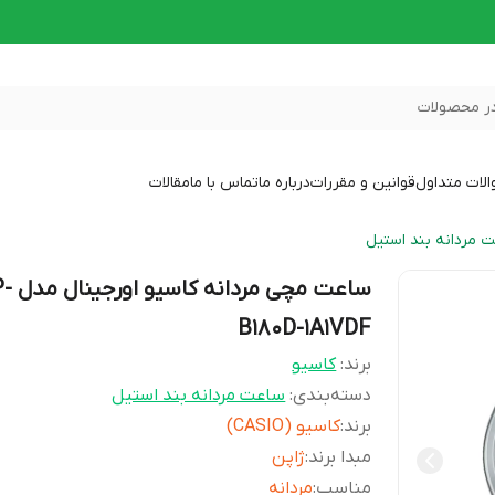
ر محصولات
لات متداول
قوانین و مقررات
درباره ما
تماس با ما
مقالات
 مردانه بند استیل
ساعت مچی 
B180D-1A1VDF
برند:
کاسیو
دسته‌بندی
:
ساعت مردانه بند استیل
برند
:
کاسیو (CASIO)
مبدا برند
:
ژاپن
مناسب
:
مردانه