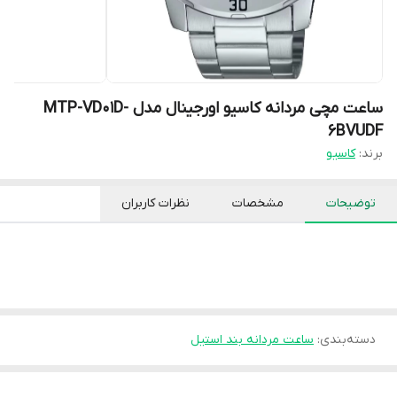
ساعت مچی مردانه کاسیو اورجینال مدل MTP-VD01D-
6BVUDF
برند:
کاسیو
توضیحات
مشخصات
نظرات کاربران
دسته‌بندی
:
ساعت مردانه بند استیل