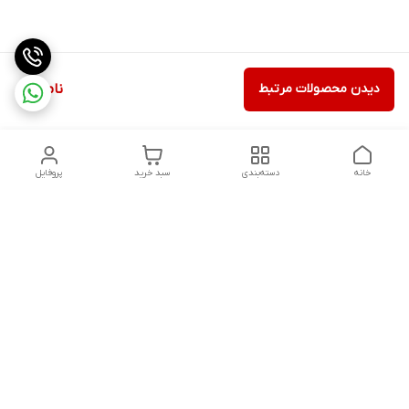
دیدن محصولات مرتبط
ناموجود
خانه
دسته‌بندی
سبد خرید
پروفایل
دسترسی سریع
ثبت گارانتی پوزیترون
سیاست حریم خصوصی
روش های ارسال
ضمانت اصالت و گارانتی کالا