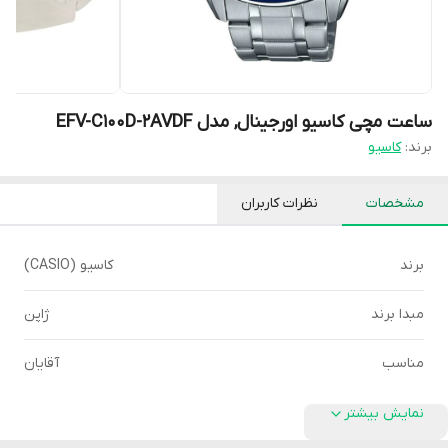
ساعت مچی کاسیو اورجینال, مدل EFV-C100D-2AVDF
برند:
کاسیو
مشخصات
نظرات کاربران
برند
کاسیو (CASIO)
مبدا برند
ژاپن
مناسب
آقایان
نمایش بیشتر