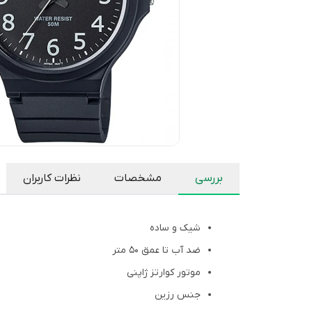
بررسی
مشخصات
نظرات کاربران
شیک و ساده
ضد آب تا عمق 50 متر
موتور کوارتز ژاپنی
جنس رزین