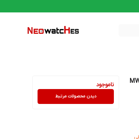
ل MW-240-1B
ناموجود
دیدن محصولات مرتبط
10 میلی