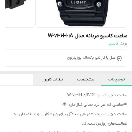
ساعت کاسیو مردانه مدل W-736H-1A
برند:
کاسیو
اصل با گارانتی یکساله پوزیترون
توضیحات
مشخصات
نظرات کاربران
ساعت مچی کاسیو W-736H-8BVDF
🌟ساعتی که هر فرد فعالی نیاز داره! 🌟
ساعت‌ مچی اسپرت، همراهی ایده‌آل برای ورزشکاران و علاقمندان به
فعالیت‌های روزمره‌ست. 🏃‍♂️