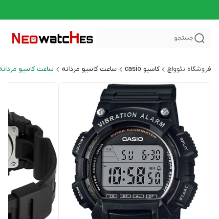
جستجو
فروشگاه نئوواچ
کاسیو casio
ساعت کاسیو مردانه
ساعت کاسیو مردانه اسپر