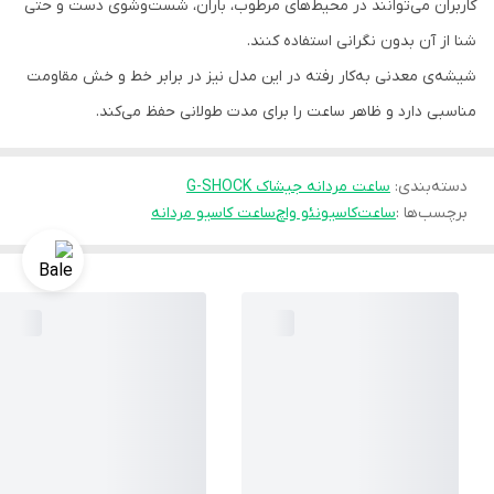
کاربران می‌توانند در محیط‌های مرطوب، باران، شست‌وشوی دست و حتی
شنا از آن بدون نگرانی استفاده کنند.
شیشه‌ی معدنی به‌کار رفته در این مدل نیز در برابر خط‌ و خش‌ مقاومت
مناسبی دارد و ظاهر ساعت را برای مدت طولانی حفظ می‌کند.
دسته‌بندی
:
ساعت مردانه جیشاک G-SHOCK
برچسب‌ها :
ساعت
کاسیو
نئو واچ
ساعت کاسیو مردانه