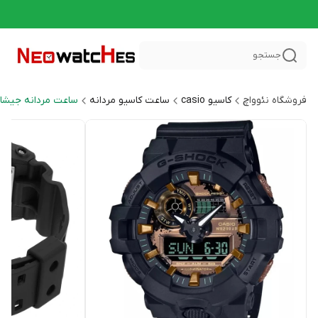
جستجو
فروشگاه نئوواچ
کاسیو casio
ساعت کاسیو مردانه
ساعت مردانه جیشاک HOCK