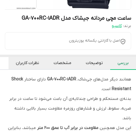
ساعت مچی مردانه جیشاک مدل GA-700RC-1ADR
برند:
کاسیو
اصل با گارانتی یکساله پوزیترون
بررسی
توضیحات
مشخصات
نظرات کاربران
همانند دیگر مدل‌های جی‌شاک،
GA-700RC-1ADR
دارای ساختار
Shock
Resistant
است.
بدنه‌ی مستحکم و طراحی چندلایه‌ی آن باعث می‌شود تا ساعت در برابر
ضربه، سقوط، لرزش و فشارهای روزمره مقاومت بسیار بالایی داشته
باشد.
این مدل همچنین
مقاومت در برابر آب تا عمق 200 متر
میباشد، بنابراین