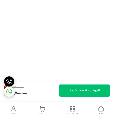
۴۰٬۷۰۰٬۰۰۰
9
%
افزودن به سبد خرید
36,700,000
خانه
دسته‌بندی
سبد خرید
پروفایل