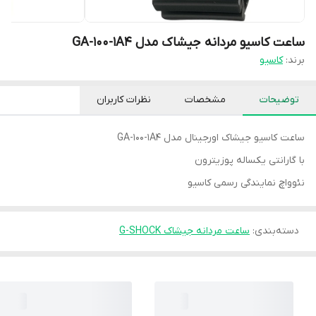
ساعت کاسیو مردانه جیشاک مدل GA-100-1A4
برند:
کاسیو
توضیحات
مشخصات
نظرات کاربران
ساعت کاسیو جیشاک اورجینال مدل GA-100-1A4
با گارانتی یکساله پوزیترون
نئوواچ نمایندگی رسمی کاسیو
دسته‌بندی
:
ساعت مردانه جیشاک G-SHOCK