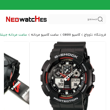
جستجو
فروشگاه نئوواچ
کاسیو casio
ساعت کاسیو مردانه
ساعت مردانه جیشاک HOCK