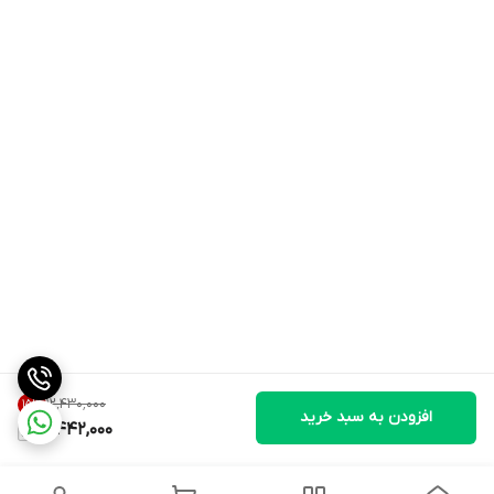
۱۲٬۴۳۰٬۰۰۰
15
%
افزودن به سبد خرید
10,442,000