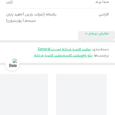
مبدا برند
ژاپن
گارانتی
یکساله (شرکت پارس آناهید رایان
سیستم | پوزیترون)
نمایش بیشتر
دسته‌بندی
:
ساعت کاسیو مردانه اسپرت General
برچسب‌ها :
نئو واچ
ساعت کاسیو
ساعت کاسیو مردانه