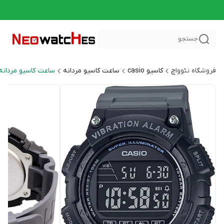
جستجو
فروشگاه نئوواچ
کاسیو casio
ساعت کاسیو مردانه
ساعت کاسیو مردانه اسپر