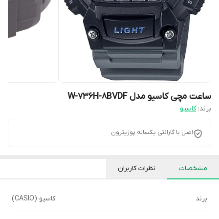
ساعت مچی کاسیو مدل W-736H-8BVDF
برند:
کاسیو
اصل با گارانتی یکساله پوزیترون
مشخصات
نظرات کاربران
برند
کاسیو (CASIO)