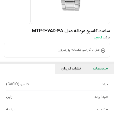
ساعت کاسیو مردانه مدل MTP-1375D-3A
برند:
کاسیو
اصل با گارانتی یکساله پوزیترون
مشخصات
نظرات کاربران
برند
کاسیو (CASIO)
مبدا برند
ژاپن
مناسب
مردانه