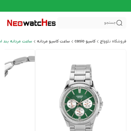
جستجو
فروشگاه نئوواچ
کاسیو casio
ساعت کاسیو مردانه
ساعت مردانه بند ا