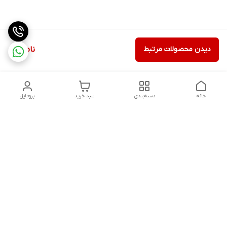
دیدن محصولات مرتبط
ناموجود
خانه
دسته‌بندی
سبد خرید
پروفایل
دسترسی سریع
ثبت گارانتی پوزیترون
سیاست حریم خصوصی
روش های ارسال
ضمانت اصالت و گارانتی کالا