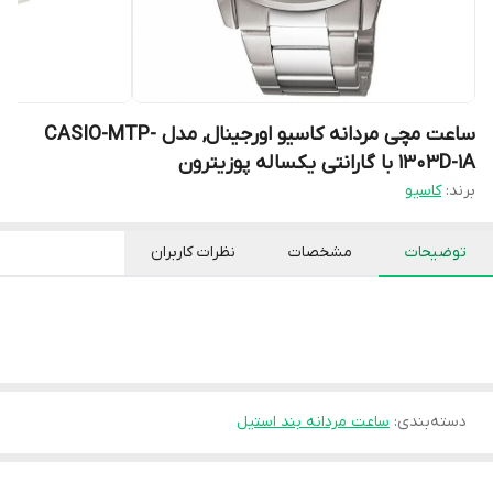
ساعت مچی مردانه کاسیو اورجینال, مدل CASIO-MTP-
1303D-1A با گارانتی یکساله پوزیترون
برند:
کاسیو
توضیحات
مشخصات
نظرات کاربران
دسته‌بندی
:
ساعت مردانه بند استیل