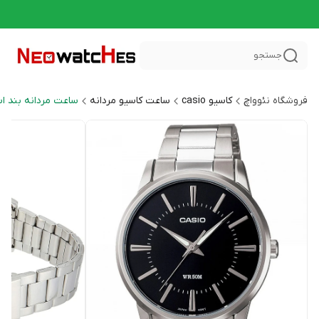
جستجو
فروشگاه نئوواچ
کاسیو casio
ساعت کاسیو مردانه
ساعت مردانه بند ا