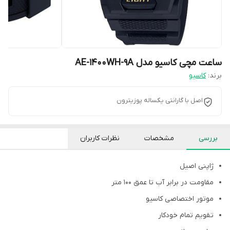
ساعت مچی کاسیو مدل AE-1400WH-9A
برند:
کاسیو
اصل با گارانتی یکساله پوزیترون
بررسی
مشخصات
نظرات کاربران
ژاپنی اصیل
مقاومت در برابر آب تا عمق ۱۰۰ متر
موتور اختصاصی کاسیو
تقویم تمام خودکار