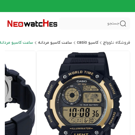
جستجو
فروشگاه نئوواچ
کاسیو casio
ساعت کاسیو مردانه
ساعت کاسیو مردانه اسپر