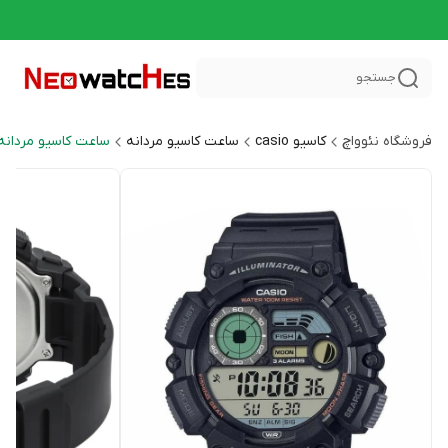
جستجو
فروشگاه نئوواچ
کاسیو casio
ساعت کاسیو مردانه
ساعت کاسیو مردانه اسپر