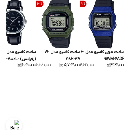
10
%
9
%
ساعت مچی کاسیو مدل F-
ساعت کاسیو مدل W-
ساعت کاسیو مدل
91WM-2ADF
218H-3A
(رفرانس) TP-V002L
۶٬۲۲۰٬۰۰۰
۵٬۷۲۳٬۰۰۰
۴٬۱۶۲٬۰۰۰
۰٬۰۰۰
۶٬۳۸۰٬۰۰۰
۴٬۶۲۰٬۰۰۰
1BUDF