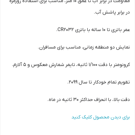
مقاومت در برابر آب تا عمق 10 متر، مناسب برای استفاده روزمره
در برابر پاشش آب.
عمر باتری تا 10 ساله با باتری CR2032.
نمایش دو منطقه زمانی، مناسب برای مسافران.
کرونومتر با دقت 1/100 ثانیه، تایمر شمارش معکوس و 5 آلارم.
تقویم تمام خودکار تا سال 2099.
دقت بالا، با انحراف حداکثر 30 ثانیه در ماه.
برای دیدن محصول کلیک کنید