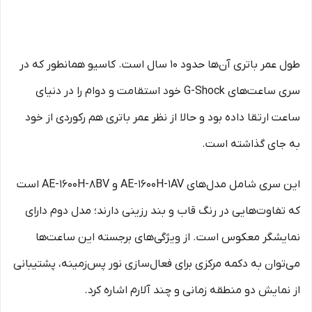
طول عمر باتری آن‌ها حدود 10 سال است. کاسیو همانطور که در
سری ساعت‌های G-Shock خود استقامت و دوام را در دنیای
ساعت ارتقا داده بود و حالا از نظر عمر باتری هم رکوردی از خود
به جای گذاشته است.
این سری شامل مدل‌های AE-1600H-1AV و AE-1600H-8BV است
که تفاوت‌هایی در رنگ قاب و بند رزینی دارند؛ مدل دوم دارای
نمایشگر معکوس است. از ویژگی‌های برجسته این ساعت‌ها
می‌توان به دکمه مرکزی برای فعال‌سازی نور پس‌زمینه، پشتیبانی
از نمایش دو منطقه زمانی و چند آلارم اشاره کرد.