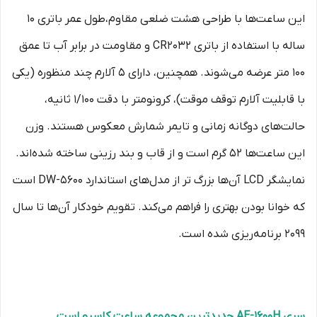
این ساعت‌ها با طراحی هشت‌ ضلعی مقاوم،طول عمر باتری 10
ساله با استفاده از باتری CR2032 و مقاومت در برابر آب تا عمق
100 متر عرضه می‌شوند. همچنین، دارای 5 آلارم چند منظوره (یکی
با قابلیت آلارم توقف موقت)، کرونومتر با دقت 1/100 ثانیه،
حالت‌های دوگانه زمانی و تایمر شمارش معکوس هستند. وزن
این ساعت‌ها 52 گرم است و از قاب و بند رزینی ساخته شده‌اند.
نمایشگر LCD آن‌ها بزرگ‌ تر از مدل‌های استاندارد DW-5600 است
که خوانا بودن بهتری را فراهم می‌کند. تقویم خودکار آن‌ها تا سال
2099 برنامه‌ریزی شده است.
سری AE-1600H جدیدترین مجموعه ساعت‌ کاسیو است.