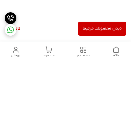
دیدن محصولات مرتبط
ناموجود
خانه
دسته‌بندی
سبد خرید
پروفایل
دسترسی سریع
ثبت گارانتی پوزیترون
سیاست حریم خصوصی
روش های ارسال
ضمانت اصالت و گارانتی کالا