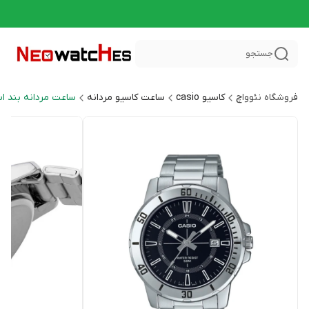
جستجو
فروشگاه نئوواچ
کاسیو casio
ساعت کاسیو مردانه
ساعت مردانه بند ا