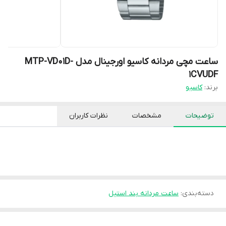
ساعت مچی مردانه کاسیو اورجینال مدل MTP-VD01D-
1CVUDF
برند:
کاسیو
توضیحات
مشخصات
نظرات کاربران
دسته‌بندی
:
ساعت مردانه بند استیل