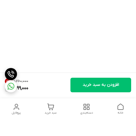
۷٬۲۶۰٬۰۰۰
15
%
افزودن به سبد خرید
6,099,000
خانه
دسته‌بندی
سبد خرید
پروفایل