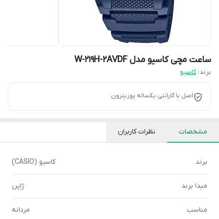
ساعت مچی کاسیو مدل W-219H-2AVDF
برند:
کاسیو
اصل با گارانتی یکساله پوزیترون
مشخصات
نظرات کاربران
برند
کاسیو (CASIO)
مبدا برند
ژاپن
مناسب
مردانه