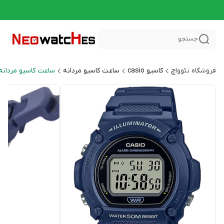
جستجو
فروشگاه نئوواچ
کاسیو casio
ساعت کاسیو مردانه
ساعت کاسیو مردانه اسپر